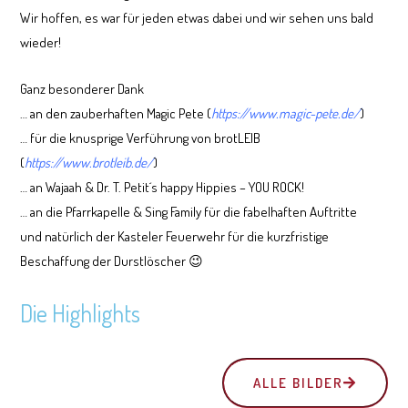
Wir hoffen, es war für jeden etwas dabei und wir sehen uns bald
wieder!
Ganz besonderer Dank
… an den zauberhaften Magic Pete (
https://www.magic-pete.de/
)
… für die knusprige Verführung von brotLEIB
(
https://www.brotleib.de/
)
… an Wajaah & Dr. T. Petit´s happy Hippies – YOU ROCK!
… an die Pfarrkapelle & Sing Family für die fabelhaften Auftritte
und natürlich der Kasteler Feuerwehr für die kurzfristige
Beschaffung
der Durstlöscher 😉
Die Highlights
ALLE BILDER