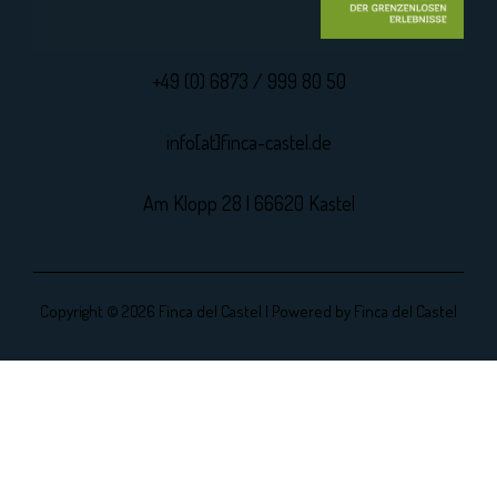
+49 (0) 6873 / 999 80 50
info[at]finca-castel.de
Am Klopp 28 | 66620 Kastel
Copyright © 2026 Finca del Castel | Powered by Finca del Castel